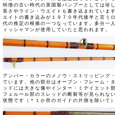
特徴の古い時代の英国製バンブーとしては珍
長さやライン・ウエイトも書き込まれていま
エイトの書き込みが１９７０年代後半と言う
代の推定の根拠の一つなっています。多分一
ィッシャマンが使用していたと思われます。
アンバー・カラーのメノウ・ストリッピング
ています、他の部分はオープン・フレーム・
ッドには大きな傷やインター・ミデイエット
フェルール部のスレッドの断裂等が見られな
状態です（＊１か所のガイドの片側を除いて）